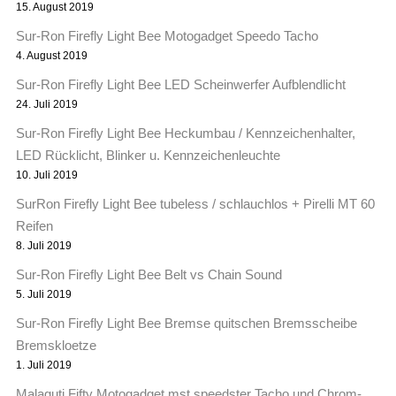
15. August 2019
Sur-Ron Firefly Light Bee Motogadget Speedo Tacho
4. August 2019
Sur-Ron Firefly Light Bee LED Scheinwerfer Aufblendlicht
24. Juli 2019
Sur-Ron Firefly Light Bee Heckumbau / Kennzeichenhalter,
LED Rücklicht, Blinker u. Kennzeichenleuchte
10. Juli 2019
SurRon Firefly Light Bee tubeless / schlauchlos + Pirelli MT 60
Reifen
8. Juli 2019
Sur-Ron Firefly Light Bee Belt vs Chain Sound
5. Juli 2019
Sur-Ron Firefly Light Bee Bremse quitschen Bremsscheibe
Bremskloetze
1. Juli 2019
Malaguti Fifty Motogadget mst speedster Tacho und Chrom-