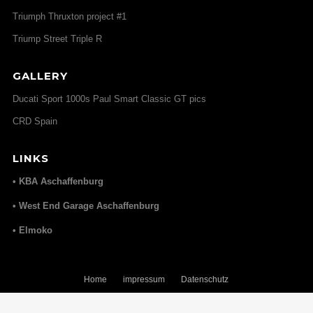
Triumph Thruxton project #1
Triump Street Triple R
GALLERY
Ducati Sport 1000s Paul Smart Classic GT pics
CRD Spain
LINKS
• KBA Aschaffenburg
• West End Garage Aschaffenburg
• Elmoko
Home
impressum
Datenschutz