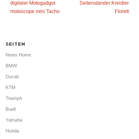
digitaler Motogadget
Seitenständer Kreidler
motoscope mini Tacho
Florett
SEITEN
News Home
BMW
Ducati
KTM
Triumph
Buell
Yamaha
Honda