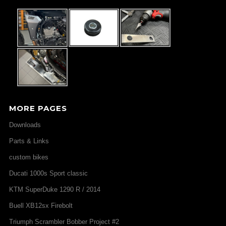
MORE PAGES
Downloads
Parts & Links
custom bikes
Ducati 1000s Sport classic
KTM SuperDuke 1290 R / 2014
Buell XB12sx Firebolt
Triumph Scrambler Bobber Project #2