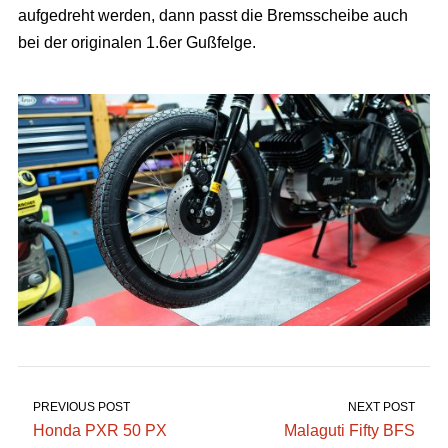
aufgedreht werden, dann passt die Bremsscheibe auch
bei der originalen 1.6er Gußfelge.
PREVIOUS POST
NEXT POST
Honda PXR 50 PX
Malaguti Fifty BFS