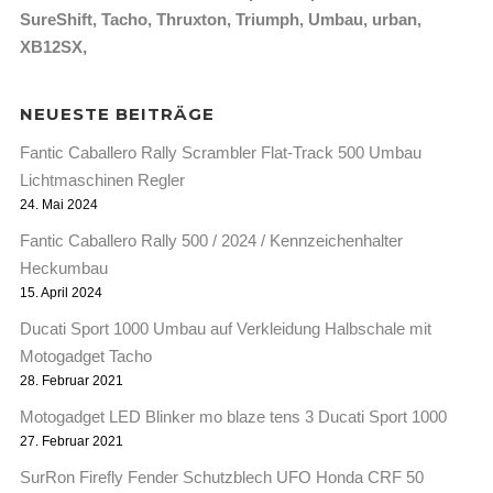
SureShift
Tacho
Thruxton
Triumph
Umbau
urban
XB12SX
NEUESTE BEITRÄGE
Fantic Caballero Rally Scrambler Flat-Track 500 Umbau
Lichtmaschinen Regler
24. Mai 2024
Fantic Caballero Rally 500 / 2024 / Kennzeichenhalter
Heckumbau
15. April 2024
Ducati Sport 1000 Umbau auf Verkleidung Halbschale mit
Motogadget Tacho
28. Februar 2021
Motogadget LED Blinker mo blaze tens 3 Ducati Sport 1000
27. Februar 2021
SurRon Firefly Fender Schutzblech UFO Honda CRF 50