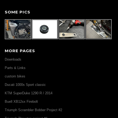
SOME PICS
MORE PAGES
Downloads
Parts & Links
custom bikes
Ducati 1000s Sport classic
KTM SuperDuke 1290 R / 2014
Buell XB12sx Firebolt
Triumph Scrambler Bobber Project #2