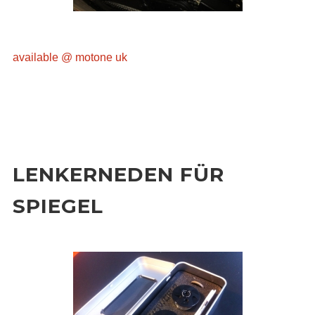
available @ motone uk
LENKERNEDEN FÜR
SPIEGEL