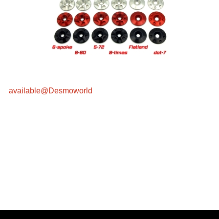
available@Desmoworld