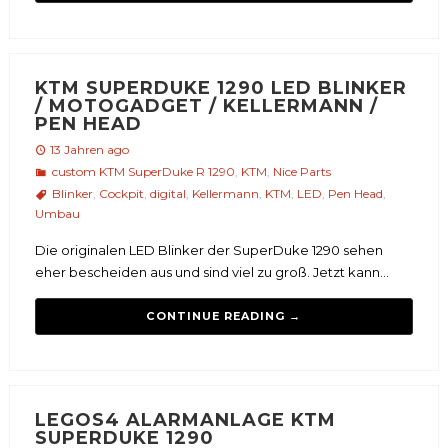
KTM SUPERDUKE 1290 LED BLINKER
/ MOTOGADGET / KELLERMANN /
PEN HEAD
13 Jahren ago
custom KTM SuperDuke R 1290
,
KTM
,
Nice Parts
Blinker
,
Cockpit
,
digital
,
Kellermann
,
KTM
,
LED
,
Pen Head
,
Umbau
Die originalen LED Blinker der SuperDuke 1290 sehen
eher bescheiden aus und sind viel zu groß. Jetzt kann...
CONTINUE READING →
LEGOS4 ALARMANLAGE KTM
SUPERDUKE 1290