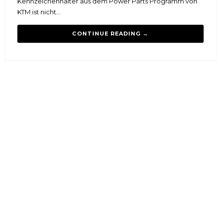
Kennzeichenhalter aus dem Power Parts Programm von
KTM ist nicht...
CONTINUE READING →