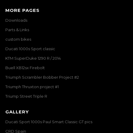
MORE PAGES
Downloads
Parts & Links
custom bikes
Ducati 1000s Sport classic
KTM SuperDuke 1290 R / 2014
Buell XB12sx Firebolt
Triumph Scrambler Bobber Project #2
Triumph Thruxton project #1
Triump Street Triple R
GALLERY
Ducati Sport 1000s Paul Smart Classic GT pics
CRD Spain