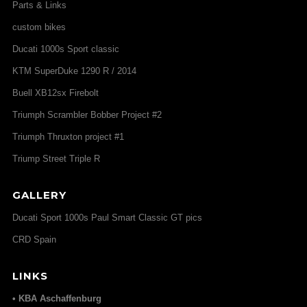
Parts & Links
custom bikes
Ducati 1000s Sport classic
KTM SuperDuke 1290 R / 2014
Buell XB12sx Firebolt
Triumph Scrambler Bobber Project #2
Triumph Thruxton project #1
Triump Street Triple R
GALLERY
Ducati Sport 1000s Paul Smart Classic GT pics
CRD Spain
LINKS
• KBA Aschaffenburg