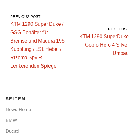
PREVIOUS POST
KTM 1290 Super Duke /
NEXT POST
GSG Behälter für
KTM 1290 SuperDuke
Bremse und Magura 195
Gopro Hero 4 Silver
Kupplung / LSL Hebel /
Umbau
Rizoma Spy R
Lenkerenden Spiegel
SEITEN
News Home
BMW
Ducati