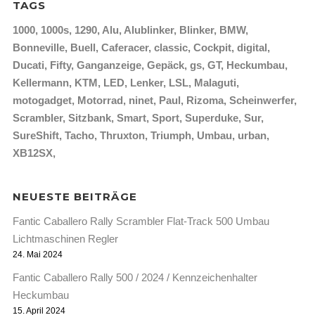
TAGS
1000
1000s
1290
Alu
Alublinker
Blinker
BMW
Bonneville
Buell
Caferacer
classic
Cockpit
digital
Ducati
Fifty
Ganganzeige
Gepäck
gs
GT
Heckumbau
Kellermann
KTM
LED
Lenker
LSL
Malaguti
motogadget
Motorrad
ninet
Paul
Rizoma
Scheinwerfer
Scrambler
Sitzbank
Smart
Sport
Superduke
Sur
SureShift
Tacho
Thruxton
Triumph
Umbau
urban
XB12SX
NEUESTE BEITRÄGE
Fantic Caballero Rally Scrambler Flat-Track 500 Umbau
Lichtmaschinen Regler
24. Mai 2024
Fantic Caballero Rally 500 / 2024 / Kennzeichenhalter
Heckumbau
15. April 2024