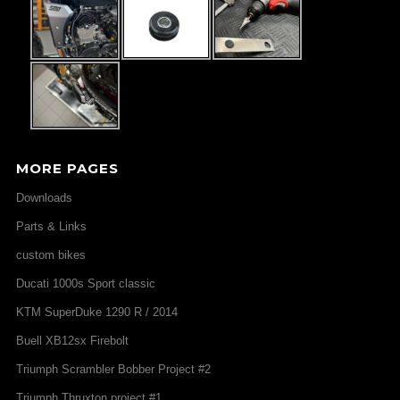
MORE PAGES
Downloads
Parts & Links
custom bikes
Ducati 1000s Sport classic
KTM SuperDuke 1290 R / 2014
Buell XB12sx Firebolt
Triumph Scrambler Bobber Project #2
Triumph Thruxton project #1