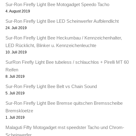
Sur-Ron Firefly Light Bee Motogadget Speedo Tacho
4. August 2019
Sur-Ron Firefly Light Bee LED Scheinwerfer Aufblendlicht
24. Juli 2019
Sur-Ron Firefly Light Bee Heckumbau / Kennzeichenhalter,
LED Rücklicht, Blinker u. Kennzeichenleuchte
10. Juli 2019
SurRon Firefly Light Bee tubeless / schlauchlos + Pirelli MT 60
Reifen
8. Juli 2019
Sur-Ron Firefly Light Bee Belt vs Chain Sound
5. Juli 2019
Sur-Ron Firefly Light Bee Bremse quitschen Bremsscheibe
Bremskloetze
1. Juli 2019
Malaguti Fifty Motogadget mst speedster Tacho und Chrom-
Scheinwerfer