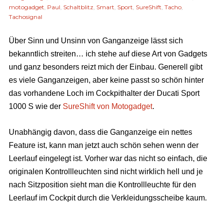
motogadget
,
Paul
,
Schaltblitz
,
Smart
,
Sport
,
SureShift
,
Tacho
,
Tachosignal
Über Sinn und Unsinn von Ganganzeige lässt sich
bekanntlich streiten… ich stehe auf diese Art von Gadgets
und ganz besonders reizt mich der Einbau. Generell gibt
es viele Ganganzeigen, aber keine passt so schön hinter
das vorhandene Loch im Cockpithalter der Ducati Sport
1000 S wie der
SureShift von Motogadget
.
Unabhängig davon, dass die Ganganzeige ein nettes
Feature ist, kann man jetzt auch schön sehen wenn der
Leerlauf eingelegt ist. Vorher war das nicht so einfach, die
originalen Kontrollleuchten sind nicht wirklich hell und je
nach Sitzposition sieht man die Kontrollleuchte für den
Leerlauf im Cockpit durch die Verkleidungsscheibe kaum.