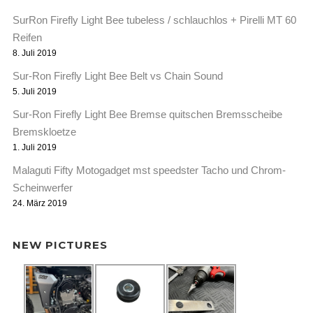
SurRon Firefly Light Bee tubeless / schlauchlos + Pirelli MT 60
Reifen
8. Juli 2019
Sur-Ron Firefly Light Bee Belt vs Chain Sound
5. Juli 2019
Sur-Ron Firefly Light Bee Bremse quitschen Bremsscheibe
Bremskloetze
1. Juli 2019
Malaguti Fifty Motogadget mst speedster Tacho und Chrom-
Scheinwerfer
24. März 2019
NEW PICTURES