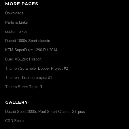
MORE PAGES
Downloads
Parts & Links
custom bikes
Ducati 1000s Sport classic
KTM SuperDuke 1290 R / 2014
Buell XB12sx Firebolt
Triumph Scrambler Bobber Project #2
Triumph Thruxton project #1
Triump Street Triple R
GALLERY
Ducati Sport 1000s Paul Smart Classic GT pics
CRD Spain