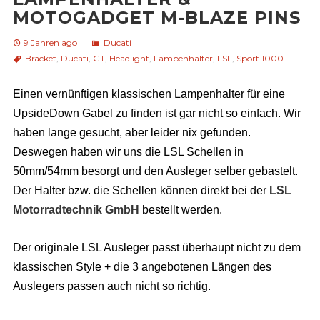
MOTOGADGET M-BLAZE PINS
9 Jahren ago
Ducati
Bracket
,
Ducati
,
GT
,
Headlight
,
Lampenhalter
,
LSL
,
Sport 1000
Einen vernünftigen klassischen Lampenhalter für eine
UpsideDown Gabel zu finden ist gar nicht so einfach. Wir
haben lange gesucht, aber leider nix gefunden.
Deswegen haben wir uns die LSL Schellen in
50mm/54mm besorgt und den Ausleger selber gebastelt.
Der Halter bzw. die Schellen können direkt bei der
LSL
Motorradtechnik GmbH
bestellt werden.
Der originale LSL Ausleger passt überhaupt nicht zu dem
klassischen Style + die 3 angebotenen Längen des
Auslegers passen auch nicht so richtig.