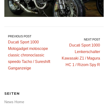
PREVIOUS POST
NEXT POST
Ducati Sport 1000
Ducati Sport 1000
Motogadget motoscope
Lenkerschalter
classic chronoclassic
Kawasaki Z1 / Magura
speedo Tacho / Sureshift
HC 1 / Rizom Spy R
Ganganzeige
SEITEN
News Home