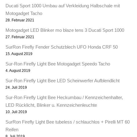
Ducati Sport 1000 Umbau auf Verkleidung Halbschale mit
Motogadget Tacho
28. Februar 2021
Motogadget LED Blinker mo blaze tens 3 Ducati Sport 1000
27. Februar 2021
SurRon Firefly Fender Schutzblech UFO Honda CRF 50
15. August 2019
Sur-Ron Firefly Light Bee Motogadget Speedo Tacho
4. August 2019
Sur-Ron Firefly Light Bee LED Scheinwerfer Aufblendlicht
24. Juli 2019
Sur-Ron Firefly Light Bee Heckumbau / Kennzeichenhalter,
LED Rücklicht, Blinker u. Kennzeichenleuchte
10. Juli 2019
SurRon Firefly Light Bee tubeless / schlauchlos + Pirelli MT 60
Reifen
8. Juli 2019