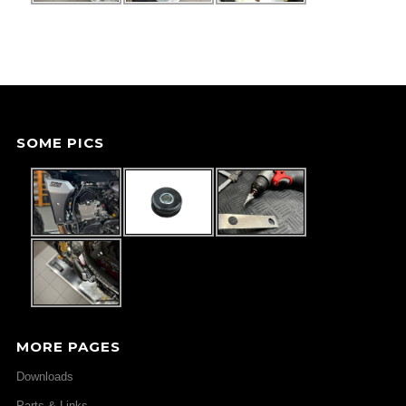
SOME PICS
MORE PAGES
Downloads
Parts & Links