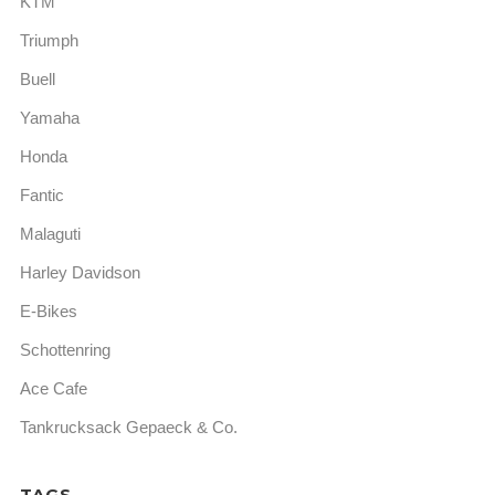
KTM
Triumph
Buell
Yamaha
Honda
Fantic
Malaguti
Harley Davidson
E-Bikes
Schottenring
Ace Cafe
Tankrucksack Gepaeck & Co.
TAGS