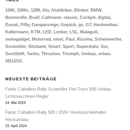
1000
1000s
1290
Alu
Alublinker
Blinker
BMW
Bonneville
Buell
Caferacer
classic
Cockpit
digital
Ducati
Fifty
Ganganzeige
Gepäck
gs
GT
Heckumbau
Kellermann
KTM
LED
Lenker
LSL
Malaguti
motogadget
Motorrad
ninet
Paul
Rizoma
Scheinwerfer
Scrambler
Sitzbank
Smart
Sport
Superduke
Sur
SureShift
Tacho
Thruxton
Triumph
Umbau
urban
XB12SX
NEUESTE BEITRÄGE
Fantic Caballero Rally Scrambler Flat-Track 500 Umbau
Lichtmaschinen Regler
24. Mai 2024
Fantic Caballero Rally 500 / 2024 / Kennzeichenhalter
Heckumbau
15. April 2024