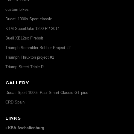
custom bikes
Ducati 1000s Sport classic
KTM SuperDuke 1290 R / 2014
Buell XB12sx Firebolt
Triumph Scrambler Bobber Project #2
Triumph Thruxton project #1
Triump Street Triple R
GALLERY
Ducati Sport 1000s Paul Smart Classic GT pics
CRD Spain
LINKS
• KBA Aschaffenburg