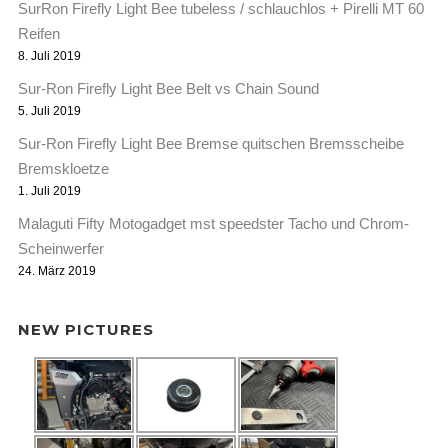
SurRon Firefly Light Bee tubeless / schlauchlos + Pirelli MT 60
Reifen
8. Juli 2019
Sur-Ron Firefly Light Bee Belt vs Chain Sound
5. Juli 2019
Sur-Ron Firefly Light Bee Bremse quitschen Bremsscheibe
Bremskloetze
1. Juli 2019
Malaguti Fifty Motogadget mst speedster Tacho und Chrom-
Scheinwerfer
24. März 2019
NEW PICTURES