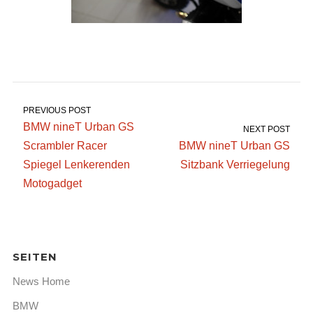
PREVIOUS POST
BMW nineT Urban GS
NEXT POST
Scrambler Racer
BMW nineT Urban GS
Spiegel Lenkerenden
Sitzbank Verriegelung
Motogadget
SEITEN
News Home
BMW