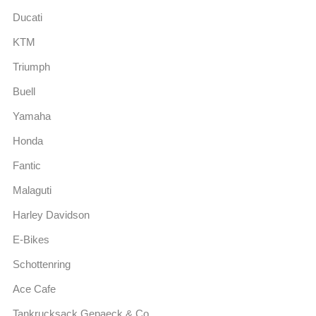
Ducati
KTM
Triumph
Buell
Yamaha
Honda
Fantic
Malaguti
Harley Davidson
E-Bikes
Schottenring
Ace Cafe
Tankrucksack Gepaeck & Co.