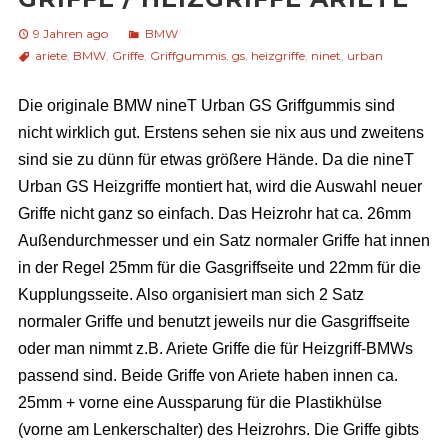
9 Jahren ago
BMW
ariete
,
BMW
,
Griffe
,
Griffgummis
,
gs
,
heizgriffe
,
ninet
,
urban
Die originale BMW nineT Urban GS Griffgummis sind
nicht wirklich gut. Erstens sehen sie nix aus und zweitens
sind sie zu dünn für etwas größere Hände. Da die nineT
Urban GS Heizgriffe montiert hat, wird die Auswahl neuer
Griffe nicht ganz so einfach. Das Heizrohr hat ca. 26mm
Außendurchmesser und ein Satz normaler Griffe hat innen
in der Regel 25mm für die Gasgriffseite und 22mm für die
Kupplungsseite. Also organisiert man sich 2 Satz
normaler Griffe und benutzt jeweils nur die Gasgriffseite
oder man nimmt z.B. Ariete Griffe die für Heizgriff-BMWs
passend sind. Beide Griffe von Ariete haben innen ca.
25mm + vorne eine Aussparung für die Plastikhülse
(vorne am Lenkerschalter) des Heizrohrs. Die Griffe gibts