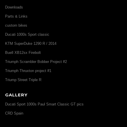
Downloads
Parts & Links
custom bikes
Ducati 1000s Sport classic
KTM SuperDuke 1290 R / 2014
Buell XB12sx Firebolt
Triumph Scrambler Bobber Project #2
Triumph Thruxton project #1
Triump Street Triple R
GALLERY
Ducati Sport 1000s Paul Smart Classic GT pics
CRD Spain