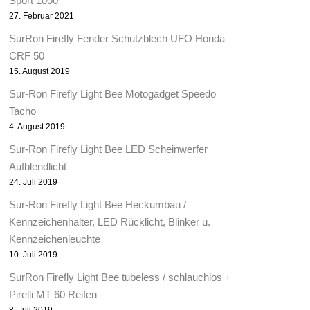
Sport 1000
27. Februar 2021
SurRon Firefly Fender Schutzblech UFO Honda
CRF 50
15. August 2019
Sur-Ron Firefly Light Bee Motogadget Speedo
Tacho
4. August 2019
Sur-Ron Firefly Light Bee LED Scheinwerfer
Aufblendlicht
24. Juli 2019
Sur-Ron Firefly Light Bee Heckumbau /
Kennzeichenhalter, LED Rücklicht, Blinker u.
Kennzeichenleuchte
10. Juli 2019
SurRon Firefly Light Bee tubeless / schlauchlos +
Pirelli MT 60 Reifen