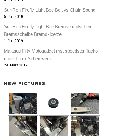
8. Juli 2019
Sur-Ron Firefly Light Bee Belt vs Chain Sound
5. Juli 2019
Sur-Ron Firefly Light Bee Bremse quitschen
Bremsscheibe Bremskloetze
1. Juli 2019
Malaguti Fifty Motogadget mst speedster Tacho
und Chrom-Scheinwerfer
24. März 2019
NEW PICTURES