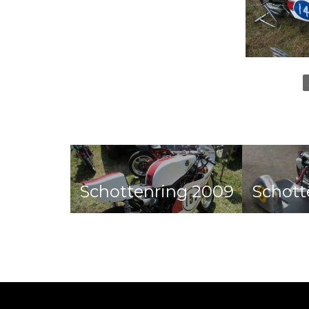
Schottenring 2009
Schott
18 Jahren ago 10 Jahren ago
18 Jahre