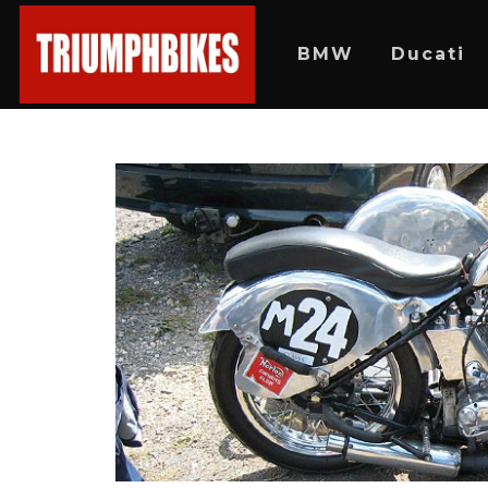
BMW
Ducati