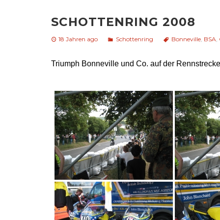
SCHOTTENRING 2008
18 Jahren ago
Schottenring
Bonneville
,
BSA
,
Triumph Bonneville und Co. auf der Rennstrecke