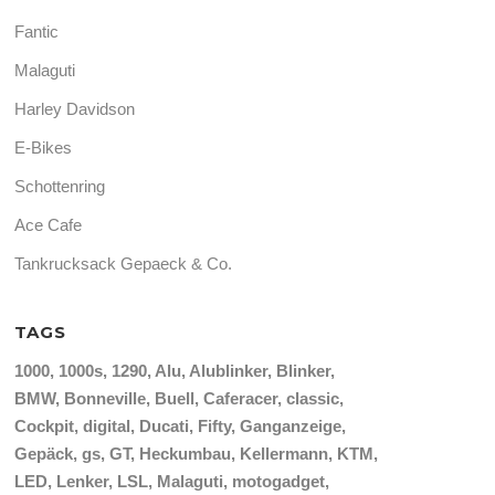
Fantic
Malaguti
Harley Davidson
E-Bikes
Schottenring
Ace Cafe
Tankrucksack Gepaeck & Co.
TAGS
1000
1000s
1290
Alu
Alublinker
Blinker
BMW
Bonneville
Buell
Caferacer
classic
Cockpit
digital
Ducati
Fifty
Ganganzeige
Gepäck
gs
GT
Heckumbau
Kellermann
KTM
LED
Lenker
LSL
Malaguti
motogadget