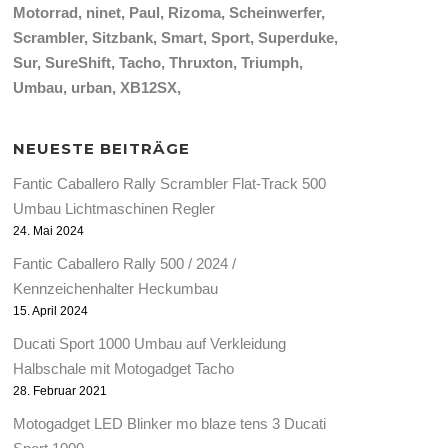
Motorrad
ninet
Paul
Rizoma
Scheinwerfer
Scrambler
Sitzbank
Smart
Sport
Superduke
Sur
SureShift
Tacho
Thruxton
Triumph
Umbau
urban
XB12SX
NEUESTE BEITRÄGE
Fantic Caballero Rally Scrambler Flat-Track 500
Umbau Lichtmaschinen Regler
24. Mai 2024
Fantic Caballero Rally 500 / 2024 /
Kennzeichenhalter Heckumbau
15. April 2024
Ducati Sport 1000 Umbau auf Verkleidung
Halbschale mit Motogadget Tacho
28. Februar 2021
Motogadget LED Blinker mo blaze tens 3 Ducati