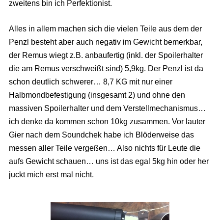
zweitens bin ich Perfektionist.
Alles in allem machen sich die vielen Teile aus dem der
Penzl besteht aber auch negativ im Gewicht bemerkbar,
der Remus wiegt z.B. anbaufertig (inkl. der Spoilerhalter
die am Remus verschweißt sind) 5,9kg. Der Penzl ist da
schon deutlich schwerer… 8,7 KG mit nur einer
Halbmondbefestigung (insgesamt 2) und ohne den
massiven Spoilerhalter und dem Verstellmechanismus…
ich denke da kommen schon 10kg zusammen. Vor lauter
Gier nach dem Soundchek habe ich Blöderweise das
messen aller Teile vergeßen… Also nichts für Leute die
aufs Gewicht schauen… uns ist das egal 5kg hin oder her
juckt mich erst mal nicht.