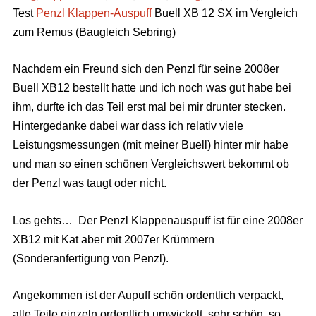
Test
Penzl Klappen-Auspuff
Buell XB 12 SX im Vergleich
zum Remus (Baugleich Sebring)
Nachdem ein Freund sich den Penzl für seine 2008er
Buell XB12 bestellt hatte und ich noch was gut habe bei
ihm, durfte ich das Teil erst mal bei mir drunter stecken.
Hintergedanke dabei war dass ich relativ viele
Leistungsmessungen (mit meiner Buell) hinter mir habe
und man so einen schönen Vergleichswert bekommt ob
der Penzl was taugt oder nicht.
Los gehts… Der Penzl Klappenauspuff ist für eine 2008er
XB12 mit Kat aber mit 2007er Krümmern
(Sonderanfertigung von Penzl).
Angekommen ist der Aupuff schön ordentlich verpackt,
alle Teile einzeln ordentlich umwickelt, sehr schön, so