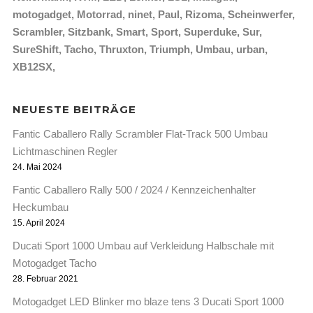
motogadget
Motorrad
ninet
Paul
Rizoma
Scheinwerfer
Scrambler
Sitzbank
Smart
Sport
Superduke
Sur
SureShift
Tacho
Thruxton
Triumph
Umbau
urban
XB12SX
NEUESTE BEITRÄGE
Fantic Caballero Rally Scrambler Flat-Track 500 Umbau
Lichtmaschinen Regler
24. Mai 2024
Fantic Caballero Rally 500 / 2024 / Kennzeichenhalter
Heckumbau
15. April 2024
Ducati Sport 1000 Umbau auf Verkleidung Halbschale mit
Motogadget Tacho
28. Februar 2021
Motogadget LED Blinker mo blaze tens 3 Ducati Sport 1000