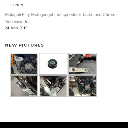
1. Juli 2019
Malaguti Fifty Motogadget mst speedster Tacho und Chrom-
Scheinwerfer
24. März 2019
NEW PICTURES