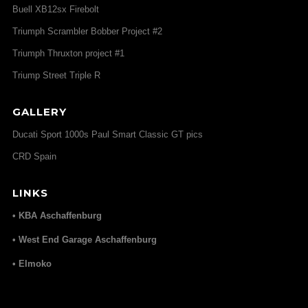
Buell XB12sx Firebolt
Triumph Scrambler Bobber Project #2
Triumph Thruxton project #1
Triump Street Triple R
GALLERY
Ducati Sport 1000s Paul Smart Classic GT pics
CRD Spain
LINKS
• KBA Aschaffenburg
• West End Garage Aschaffenburg
• Elmoko