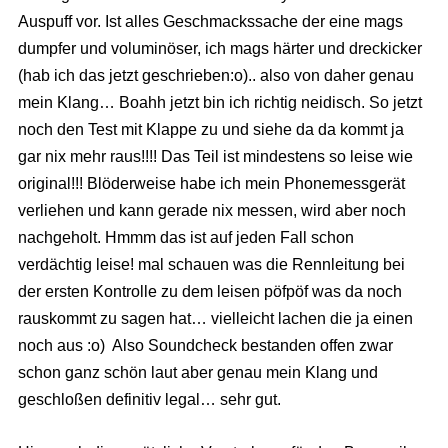
Auspuff vor. Ist alles Geschmackssache der eine mags
dumpfer und voluminöser, ich mags härter und dreckicker
(hab ich das jetzt geschrieben:o).. also von daher genau
mein Klang… Boahh jetzt bin ich richtig neidisch. So jetzt
noch den Test mit Klappe zu und siehe da da kommt ja
gar nix mehr raus!!!! Das Teil ist mindestens so leise wie
original!!! Blöderweise habe ich mein Phonemessgerät
verliehen und kann gerade nix messen, wird aber noch
nachgeholt. Hmmm das ist auf jeden Fall schon
verdächtig leise! mal schauen was die Rennleitung bei
der ersten Kontrolle zu dem leisen pöfpöf was da noch
rauskommt zu sagen hat… vielleicht lachen die ja einen
noch aus :o) Also Soundcheck bestanden offen zwar
schon ganz schön laut aber genau mein Klang und
geschloßen definitiv legal… sehr gut.