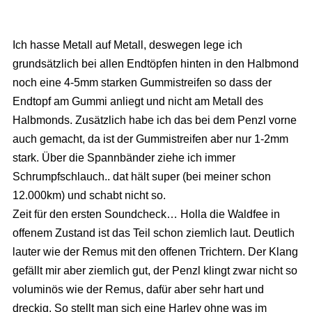
Ich hasse Metall auf Metall, deswegen lege ich
grundsätzlich bei allen Endtöpfen hinten in den Halbmond
noch eine 4-5mm starken Gummistreifen so dass der
Endtopf am Gummi anliegt und nicht am Metall des
Halbmonds. Zusätzlich habe ich das bei dem Penzl vorne
auch gemacht, da ist der Gummistreifen aber nur 1-2mm
stark. Über die Spannbänder ziehe ich immer
Schrumpfschlauch.. dat hält super (bei meiner schon
12.000km) und schabt nicht so.
Zeit für den ersten Soundcheck… Holla die Waldfee in
offenem Zustand ist das Teil schon ziemlich laut. Deutlich
lauter wie der Remus mit den offenen Trichtern. Der Klang
gefällt mir aber ziemlich gut, der Penzl klingt zwar nicht so
voluminös wie der Remus, dafür aber sehr hart und
dreckig. So stellt man sich eine Harley ohne was im