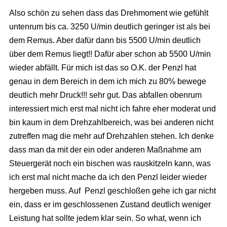
Also schön zu sehen dass das Drehmoment wie gefühlt
untenrum bis ca. 3250 U/min deutlich geringer ist als bei
dem Remus. Aber dafür dann bis 5500 U/min deutlich
über dem Remus liegt!! Dafür aber schon ab 5500 U/min
wieder abfällt. Für mich ist das so O.K. der Penzl hat
genau in dem Bereich in dem ich mich zu 80% bewege
deutlich mehr Druck!!! sehr gut. Das abfallen obenrum
interessiert mich erst mal nicht ich fahre eher moderat und
bin kaum in dem Drehzahlbereich, was bei anderen nicht
zutreffen mag die mehr auf Drehzahlen stehen. Ich denke
dass man da mit der ein oder anderen Maßnahme am
Steuergerät noch ein bischen was rauskitzeln kann, was
ich erst mal nicht mache da ich den Penzl leider wieder
hergeben muss. Auf Penzl geschloßen gehe ich gar nicht
ein, dass er im geschlossenen Zustand deutlich weniger
Leistung hat sollte jedem klar sein. So what, wenn ich