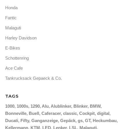
Honda
Fantic
Malaguti
Harley Davidson
E-Bikes
Schottenring
Ace Cafe
Tankrucksack Gepaeck & Co.
TAGS
1000
1000s
1290
Alu
Alublinker
Blinker
BMW
Bonneville
Buell
Caferacer
classic
Cockpit
digital
Ducati
Fifty
Ganganzeige
Gepäck
gs
GT
Heckumbau
Kellermann
KTM
LED
Lenker
LSL
Malaguti