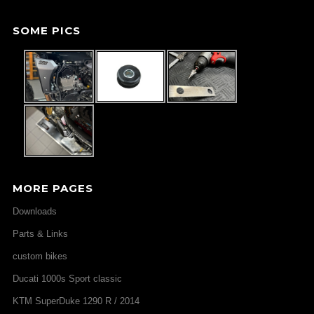
SOME PICS
MORE PAGES
Downloads
Parts & Links
custom bikes
Ducati 1000s Sport classic
KTM SuperDuke 1290 R / 2014