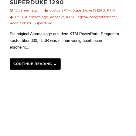
SUPERDUKE 1290
13 Jahren ago
custom KTM SuperDuke R 1290
,
KTM
1290
,
Alarmanlage
,
Kontakt
,
KTM
,
Legos4
,
Magnetschalter
,
Reed
,
Sensor
,
Superduke
Die original Alarmanlage aus dem KTM PowerParts Programm
kostet über 300,- EUR was mir ein wenig übertrieben
erscheint....
CONTINUE READING →