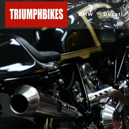
BMW
Ducati