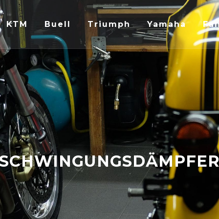
KTM
Buell
Triumph
Yamaha
Fan
SCHWINGUNGSDÄMPFE