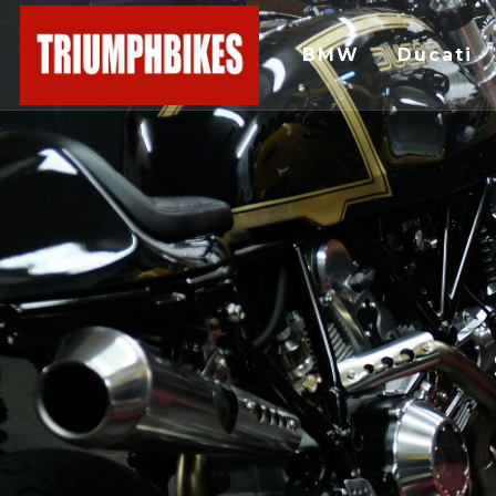
BMW
Ducati