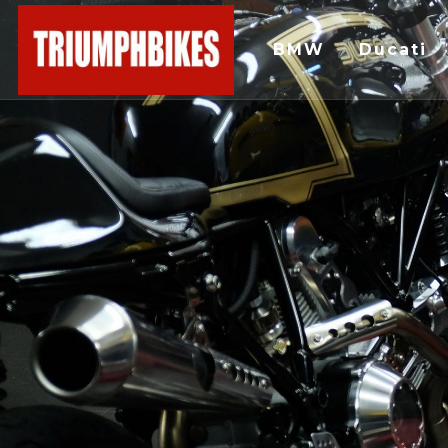
BMW
Ducati