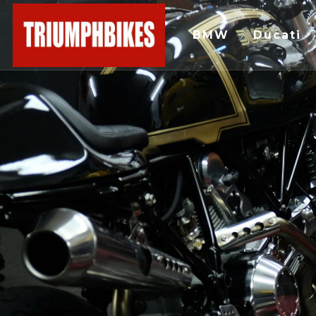
BMW
Ducati