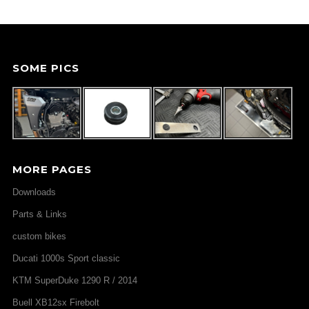
SOME PICS
MORE PAGES
Downloads
Parts & Links
custom bikes
Ducati 1000s Sport classic
KTM SuperDuke 1290 R / 2014
Buell XB12sx Firebolt