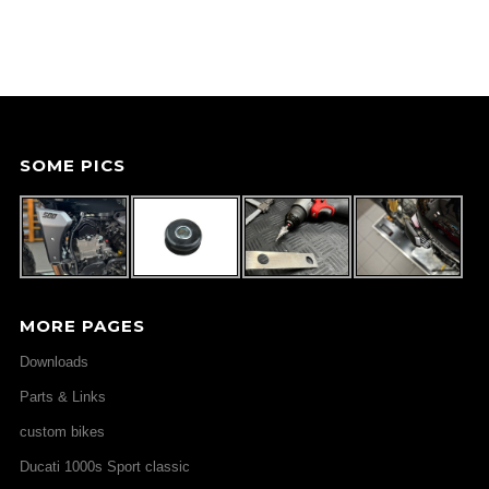
SOME PICS
MORE PAGES
Downloads
Parts & Links
custom bikes
Ducati 1000s Sport classic