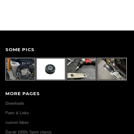
SOME PICS
MORE PAGES
Downloads
Parts & Links
custom bikes
Ducati 1000s Sport classic