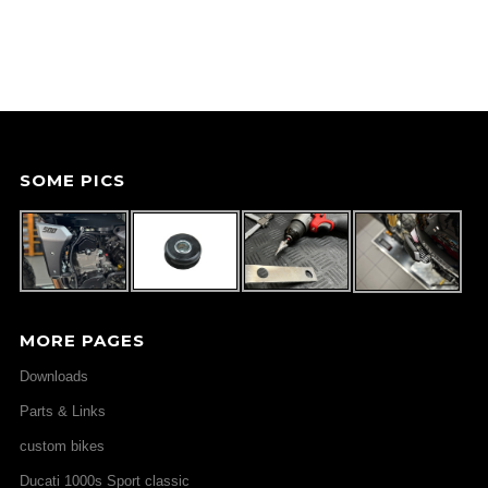
SOME PICS
MORE PAGES
Downloads
Parts & Links
custom bikes
Ducati 1000s Sport classic