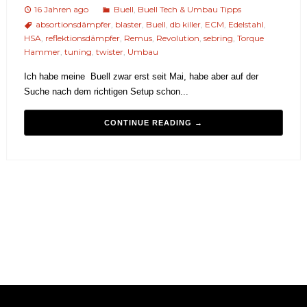
16 Jahren ago
Buell
,
Buell Tech & Umbau Tipps
absortionsdämpfer
,
blaster
,
Buell
,
db killer
,
ECM
,
Edelstahl
,
HSA
,
reflektionsdämpfer
,
Remus
,
Revolution
,
sebring
,
Torque
Hammer
,
tuning
,
twister
,
Umbau
Ich habe meine Buell zwar erst seit Mai, habe aber auf der
Suche nach dem richtigen Setup schon...
CONTINUE READING →