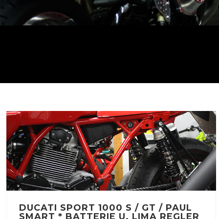
DUCATI SPORT 1000 S / GT / PAUL
SMART * BATTERIE U. LIMA REGLER