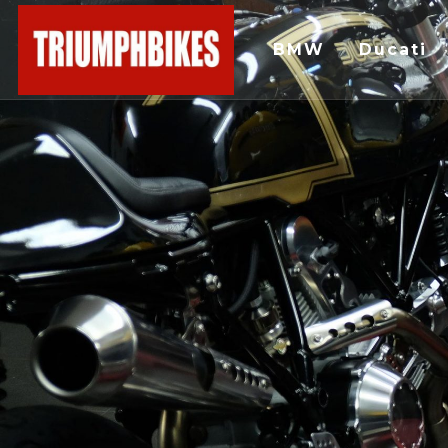
BMW
Ducati