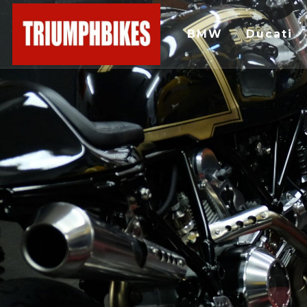
BMW
Ducati