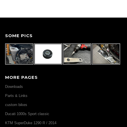
SOME PICS
MORE PAGES
Downloads
Parts & Links
custom bikes
Ducati 1000s Sport classic
KTM SuperDuke 1290 R / 2014