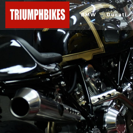
BMW
Ducati