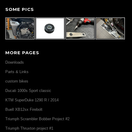
SOME PICS
MORE PAGES
Downloads
Parts & Links
custom bikes
Ducati 1000s Sport classic
KTM SuperDuke 1290 R / 2014
Buell XB12sx Firebolt
Triumph Scrambler Bobber Project #2
Triumph Thruxton project #1