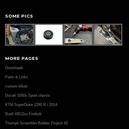
SOME PICS
MORE PAGES
Downloads
Parts & Links
custom bikes
Ducati 1000s Sport classic
KTM SuperDuke 1290 R / 2014
Buell XB12sx Firebolt
Triumph Scrambler Bobber Project #2